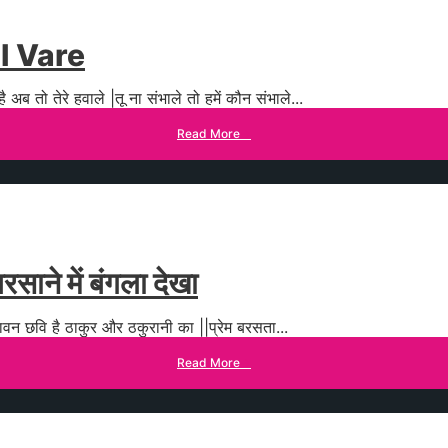
l Vare
ै अब तो तेरे हवाले |तू ना संभाले तो हमें कौन संभाले
...
Read More
→
े में बंगला देखा
पावन छवि है ठाकुर और ठकुरानी का ||प्रेम बरसता
...
Read More
→