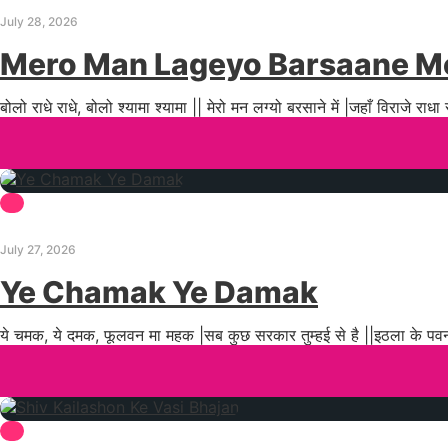
July 28, 2026
Mero Man Lageyo Barsaane M
बोलो राधे राधे, बोलो श्यामा श्यामा || मेरो मन लग्यो बरसाने में |जहाँ विराजे राधा
July 27, 2026
Ye Chamak Ye Damak
ये चमक, ये दमक, फूलवन मा महक |सब कुछ सरकार तुम्हई से है ||इठला के पवन चूमे