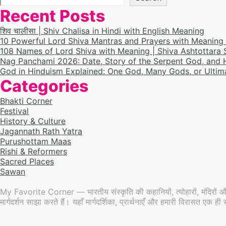
Recent Posts
शिव चालीसा | Shiv Chalisa in Hindi with English Meaning
10 Powerful Lord Shiva Mantras and Prayers with Meaning
108 Names of Lord Shiva with Meaning | Shiva Ashtottara
Nag Panchami 2026: Date, Story of the Serpent God, and
God in Hinduism Explained: One God, Many Gods, or Ultim
Categories
Bhakti Corner
Festival
History & Culture
Jagannath Rath Yatra
Purushottam Maas
Rishi & Reformers
Sacred Places
Sawan
My Favorite Corner — भारतीय संस्कृति की कहानियों, त्योहारों, मंदिरों औ
मार्गदर्शन साझा करते हैं। यहाँ मार्गदर्शिका, प्रार्थनाएँ और हमारी विरासत एक