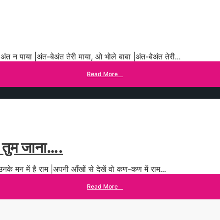
अंत न पाया |अंत-बेअंत तेरी माया, ओ भोले बाबा |अंत-बेअंत तेरी
...
Read More
→
 तुम जाना….
, उनके मन में है राम |अपनी आँखों से देखें वो कण-कण में राम
...
Read More
→