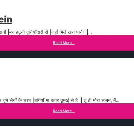
ein
 रानी |मन हट्यो दुनियाँदारी से |जहाँ मिले खरा पानी ||
...
Read More
→
 सैयाँ के चरण |बगियाँ मा बहार तुम्हई से है || तू ही मोरा सजन, मैं
...
Read More
→