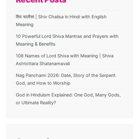
शिव चालीसा | Shiv Chalisa in Hindi with English
Meaning
10 Powerful Lord Shiva Mantras and Prayers with
Meaning & Benefits
108 Names of Lord Shiva with Meaning | Shiva
Ashtottara Shatanamavali
Nag Panchami 2026: Date, Story of the Serpent
God, and How to Worship
God in Hinduism Explained: One God, Many Gods,
or Ultimate Reality?