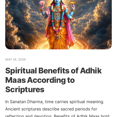
MAY 18, 2026
Spiritual Benefits of Adhik
Maas According to
Scriptures
In Sanatan Dharma, time carries spiritual meaning.
Ancient scriptures describe sacred periods for
reflection and devotion. Benefits of Adhik Maas hold