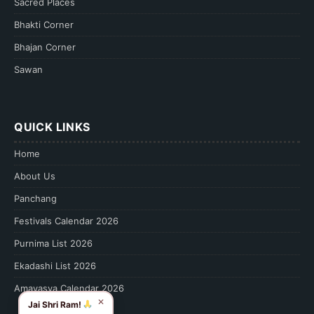
Sacred Places
Bhakti Corner
Bhajan Corner
Sawan
QUICK LINKS
Home
About Us
Panchang
Festivals Calendar 2026
Purnima List 2026
Ekadashi List 2026
Amavasya Calendar 2026
✕
Jai Shri Ram!