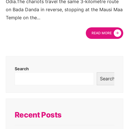
Odia.The chariots travel the same 3-kilometre route
on Bada Danda in reverse, stopping at the Mausi Maa
Temple on the
...
→
READ MORE
Search
Search
Recent Posts