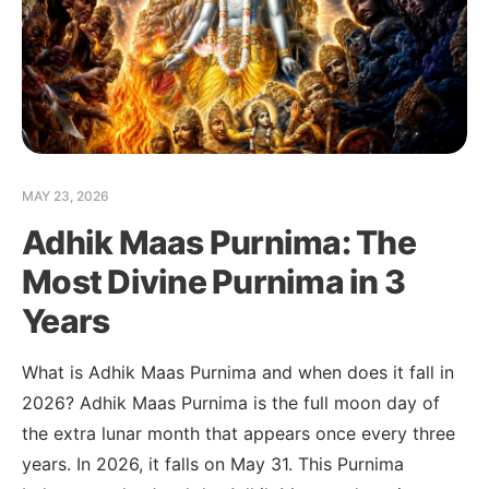
MAY 23, 2026
Adhik Maas Purnima: The
Most Divine Purnima in 3
Years
What is Adhik Maas Purnima and when does it fall in
2026? Adhik Maas Purnima is the full moon day of
the extra lunar month that appears once every three
years. In 2026, it falls on May 31. This Purnima