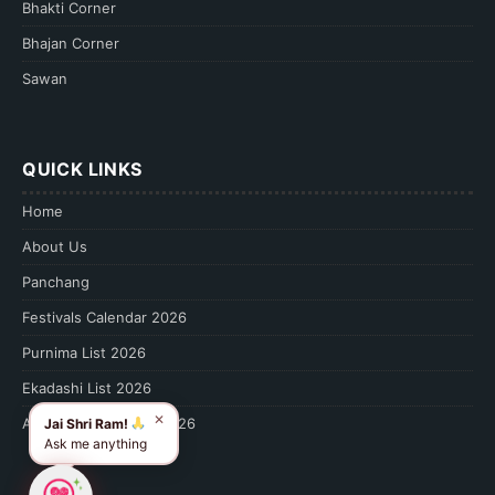
Bhakti Corner
Bhajan Corner
Sawan
QUICK LINKS
Home
About Us
Panchang
Festivals Calendar 2026
Purnima List 2026
Ekadashi List 2026
✕
Amavasya Calendar 2026
Jai Shri Ram!
Ask me anything