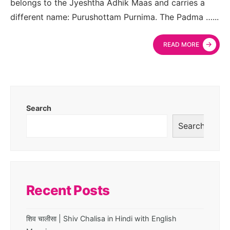
belongs to the Jyeshtha Adhik Maas and carries a
different name: Purushottam Purnima. The Padma …
...
→
READ MORE
Search
Search
Recent Posts
शिव चालीसा | Shiv Chalisa in Hindi with English