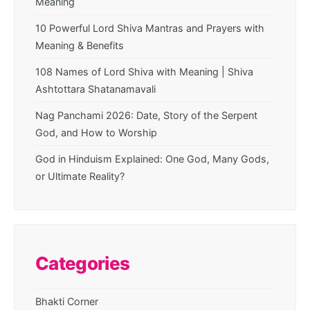
Meaning
10 Powerful Lord Shiva Mantras and Prayers with
Meaning & Benefits
108 Names of Lord Shiva with Meaning | Shiva
Ashtottara Shatanamavali
Nag Panchami 2026: Date, Story of the Serpent
God, and How to Worship
God in Hinduism Explained: One God, Many Gods,
or Ultimate Reality?
Categories
Bhakti Corner