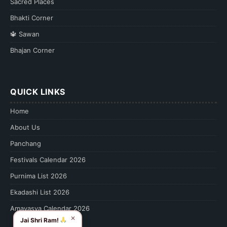
Sacred Places
Bhakti Corner
Sawan
Bhajan Corner
QUICK LINKS
Home
About Us
Panchang
Festivals Calendar 2026
Purnima List 2026
Ekadashi List 2026
Amavasya Calendar 2026
✕
Jai Shri Ram!