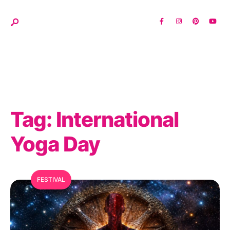
Tag:
International
Yoga Day
FESTIVAL
MFC Search Assistant
My Favorite Corner · Live Search