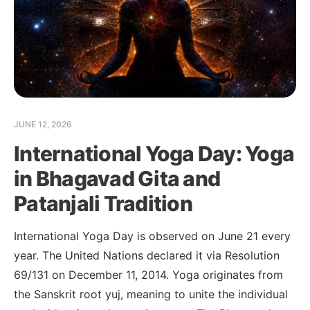
JUNE 12, 2026
International Yoga Day: Yoga
in Bhagavad Gita and
Patanjali Tradition
International Yoga Day is observed on June 21 every
year. The United Nations declared it via Resolution
69/131 on December 11, 2014. Yoga originates from
the Sanskrit root yuj, meaning to unite the individual