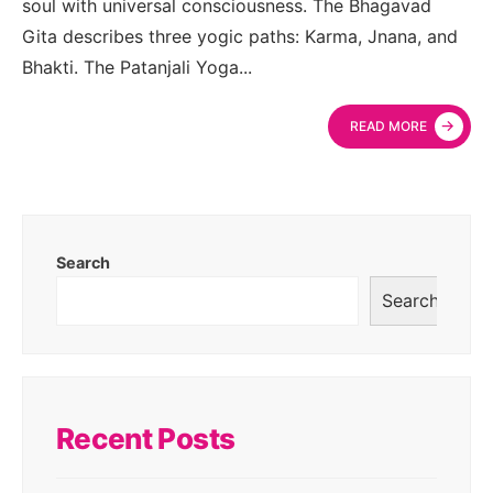
soul with universal consciousness. The Bhagavad
Gita describes three yogic paths: Karma, Jnana, and
Bhakti. The Patanjali Yoga
...
→
READ MORE
Search
Search
Recent Posts